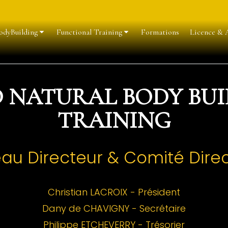
odyBuilding
Functional Training
Formations
Licence & A
 NATURAL BODY BUI
TRAINING
au Directeur & Comité Dire
Christian LACROIX - Président
Dany de CHAVIGNY - Secrétaire
Philippe ETCHEVERRY - Trésorier