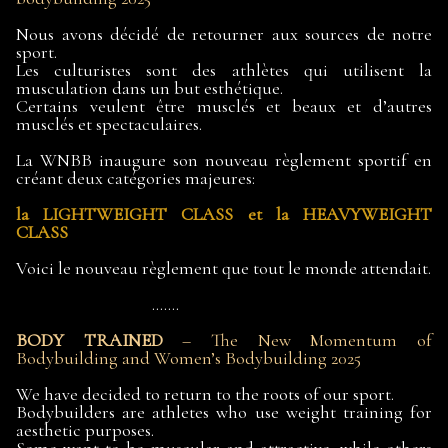
Nous avons décidé de retourner aux sources de notre
sport.
Les culturistes sont des athlètes qui utilisent la
musculation dans un but esthétique.
Certains veulent être musclés et beaux et d’autres
musclés et spectaculaires.
La WNBB inaugure son nouveau règlement sportif en
créant deux catégories majeures:
la LIGHTWEIGHT CLASS et la HEAVYWEIGHT
CLASS
Voici le nouveau règlement que tout le monde attendait.
.......
BODY TRAINED
– The New Momentum of
Bodybuilding and Women’s Bodybuilding 2025
We have decided to return to the roots of our sport.
Bodybuilders are athletes who use weight training for
aesthetic purposes.