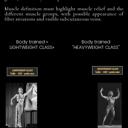
Muscle definition must highlight muscle relief and the
different muscle groups, with possible appearance of
fiber striations and visible subcutaneous veins.
Body trained «
Body trained
LIGHTWEIGHT CLASS»
"HEAVYWEIGHT CLASS"