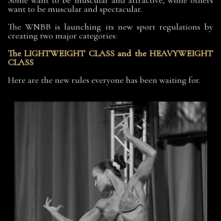
Some want to be muscular and attractive, while others
want to be muscular and spectacular.
The WNBB is launching its new sport regulations by
creating two major categories:
The LIGHTWEIGHT CLASS and the HEAVYWEIGHT
CLASS
Here are the new rules everyone has been waiting for.