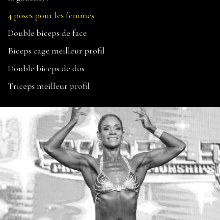
4 poses pour les femmes
Double biceps de face
Biceps cage meilleur profil
Double biceps de dos
Triceps meilleur profil