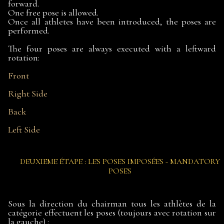
forward.
One free pose is allowed.
Once all athletes have been introduced, the poses are
performed.
The four poses are always executed with a leftward
rotation:
Front
Right Side
Back
Left Side
DEUXIEME ÉTAPE : LES POSES IMPOSÉES - MANDATORY
POSES
Sous la direction du chairman tous les athlètes de la
catégorie effectuent les poses (toujours avec rotation sur
la gauche) :