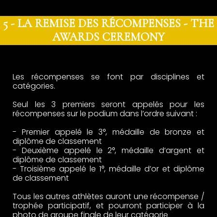
5
- LA REMISE DES RÉCOMPENSES -
THE
AWARDS CEREMONY
Les récompenses se font par disciplines et
catégories.
Seul les 3 premiers seront appelés pour les
récompenses sur le podium dans l’ordre suivant :
- Premier appelé le 3°, médaille de bronze et
diplôme de classement
- Deuxième appelé le 2°, médaille d’argent et
diplôme de classement
- Troisième appelé le 1°, médaille d’or et diplôme
de classement
Tous les autres athlètes auront une récompense /
trophée participatif, et pourront participer à la
photo de groupe finale de leur catégorie