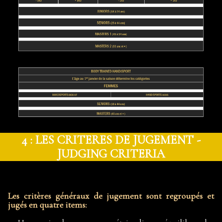
4 : LES CRITERES DE JUGEMENT -
JUDGING CRITERIA
Les critères généraux de jugement sont regroupés et
jugés en quatre items: