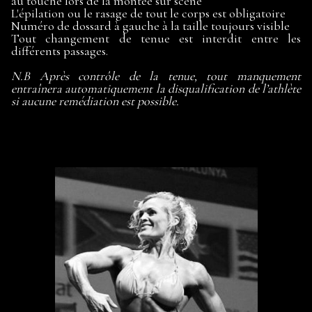
au touché lors de la montée sur scène
L'épilation ou le rasage de tout le corps est obligatoire
Numéro de dossard à gauche à la taille toujours visible
Tout changement de tenue est interdit entre les
différents passages.
N.B Après contrôle de la tenue, tout manquement
entraînera automatiquement la disqualification de l’athlète
si aucune remédiation est possible.