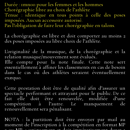
Durée : 1mn00 pour les femmes et les hommes
Chorégraphie libre au choix de l’athlète
Tenue : identique en tous points à celle des poses
imposées. Aucun accessoire autorisé.
Pas l’obligation de faire leur chorégraphie en talons.
La chorégraphie est libre et doit comporter au moins 2
des poses imposées au libre choix de l’athlète.
L'originalité de la musique, de la chorégraphie et la
relation musique/mouvement sont évalués..
Elle compte pour la note finale. Cette note sert
essentiellement à affiner les classements en cas de besoin
dans le cas où des athlètes seraient éventuellement
exæquo.
Cette prestation doit être de qualité afin d’assurer un
spectacle performant et attrayant pour le public. De ce
fait elle doit être renouvelée, modifiée d’une
compétition à l’autre. Le manquement de
renouvellement sera pénalisant.
NOTA : la partition doit être envoyer par mail au
moment de l’inscription à la compétition en format MP
3 ou MP 4 uniquement et doit impérativement durer 1