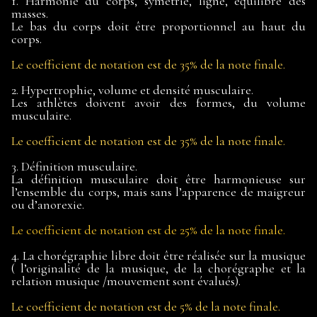
1. Harmonie du corps, symétrie, ligne, équilibre des
masses.
Le bas du corps doit être proportionnel au haut du
corps.
Le coefficient de notation est de 35% de la note finale.
2. Hypertrophie, volume et densité musculaire.
Les athlètes doivent avoir des formes, du volume
musculaire.
Le coefficient de notation est de 35% de la note finale.
3. Définition musculaire.
La définition musculaire doit être harmonieuse sur
l’ensemble du corps, mais sans l’apparence de maigreur
ou d’anorexie.
Le coefficient de notation est de 25% de la note finale.
4. La chorégraphie libre doit être réalisée sur la musique
( l’originalité de la musique, de la chorégraphe et la
relation musique /mouvement sont évalués).
Le coefficient de notation est de 5% de la note finale.