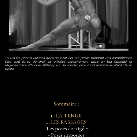
Toutes les photos utilisées dans ce livret ont été prises pendant des compétitions.
Elles sont libres de droit et utilisées exclusivement dans un but éducatif et
règlementaire. Chaque athlète peut demander pour motif légitime le retrait de sa
photo.
Sommaire :
1 : LA TENUE
2 : LES PASSAGES
- Les poses corrigées
- Poses imposées