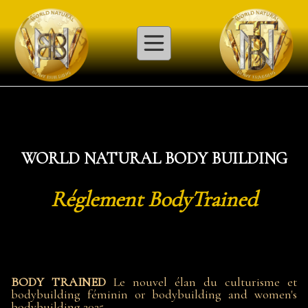
WORLD NATURAL BODY BUILDING
Réglement
BodyTrained
BODY TRAINED
Le nouvel élan du culturisme et
bodybuilding féminin or bodybuilding and women's
bodybuilding 2025