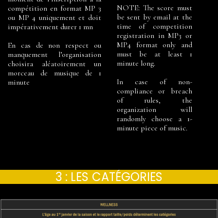
NOTE: The score must
compétition en format MP 3
be sent by email at the
ou MP 4 uniquement et doit
time of competition
impérativement durer 1 mn
registration in MP3 or
MP4 format only and
En cas de non respect ou
must be at least 1
manquement l’organisation
minute long.
choisira aléatoirement un
morceau de musique de 1
In case of non-
minute
compliance or breach
of rules, the
organization will
randomly choose a 1-
minute piece of music.
3 : LES
CATÉGORIES