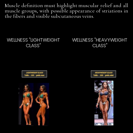
Muscle definition must highlight muscular relief and all
muscle groups, with possible appearance of striations in
the fibers and visible subcutaneous veins.
WELLNESS "LIGHTWEIGHT
WELLNESS "HEAVYWEIGHT
CLASS"
CLASS"