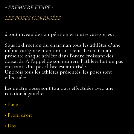
-
PREMIERE ETAPE :
LES POSES CORRIGÉES
à
tout niveau de compétition et toutes catégories :
Sous la direction du chairman tous les athlètes d’une
même catégorie montent sur scène. Le chairman
présente chaque athlète dans l’ordre croissant des
dossards. A l’appel de son numéro l’athlète fait un pas
en avant. Une pose libre est autorisée.
Une fois tous les athlètes présentés, les poses sont
effectuées.
Les quatre poses sont toujours effectuées avec une
rotation à gauche:
• Face
• Profil droit
• Dos