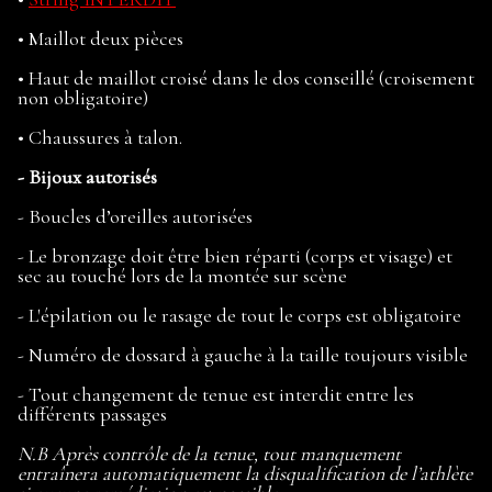
•
Maillot deux pièces
•
Haut de maillot croisé dans le dos conseillé (croisement
non obligatoire)
•
Chaussures à talon.
-
Bijoux autorisés
-
Boucles d’oreilles autorisées
-
Le bronzage doit être bien réparti (corps et visage) et
sec au touché lors de la montée sur scène
-
L'épilation ou le rasage de tout le corps est obligatoire
-
Numéro de dossard à gauche à la taille toujours visible
-
Tout changement de tenue est interdit entre les
différents passages
N.B Après contrôle de la tenue, tout manquement
entraînera automatiquement la disqualification de l’athlète