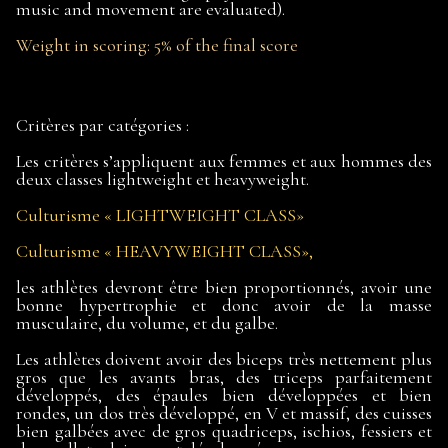
music and movement are evaluated).
Weight in scoring: 5% of the final score
Critères par catégories :
Les critères s’appliquent aux femmes et aux hommes des
deux classes lightweight et heavyweight.
Culturisme « LIGHTWEIGHT CLASS»
Culturisme « HEAVYWEIGHT CLASS»,
les athlètes devront être bien proportionnés, avoir une
bonne hypertrophie et donc avoir de la masse
musculaire, du volume, et du galbe.
Les athlètes doivent avoir des biceps très nettement plus
gros que les avants bras, des triceps parfaitement
développés, des épaules bien développées et bien
rondes, un dos très développé, en V et massif, des cuisses
bien galbées avec de gros quadriceps, ischios, fessiers et