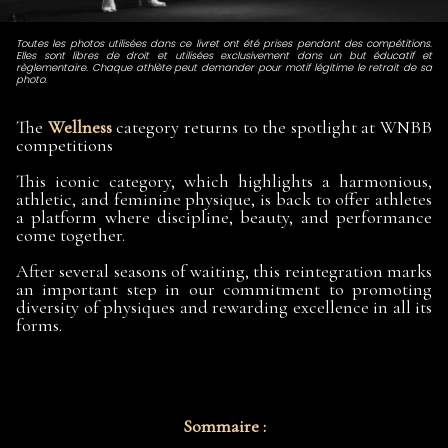
Toutes les photos utilisées dans ce livret ont été prises pendant des compétitions.
Elles sont libres de droit et utilisées exclusivement dans un but éducatif et
règlementaire. Chaque athlète peut demander pour motif légitime le retrait de sa
photo.
The
Wellness
category returns to the spotlight at WNBB
competitions
This iconic category, which highlights a harmonious,
athletic, and feminine physique, is back to offer athletes
a platform where discipline, beauty, and performance
come together.
After several seasons of waiting, this reintegration marks
an important step in our commitment to promoting
diversity of physiques and rewarding excellence in all its
forms.
Sommaire :