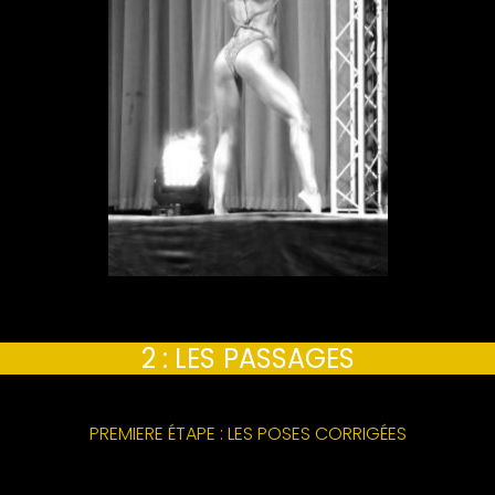
2 : LES
PASSAGES
PREMIERE ÉTAPE : LES POSES CORRIGÉES