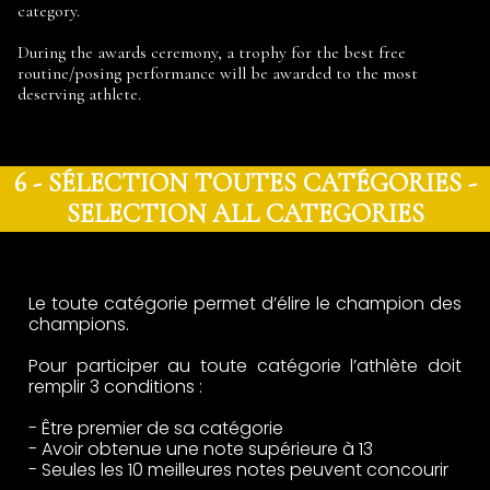
category.
During the awards ceremony, a trophy for the best free
routine/posing performance will be awarded to the most
deserving athlete.
6 - SÉLECTION TOUTES CATÉGORIES -
SELECTION ALL CATEGORIES
Le toute catégorie permet d’élire le champion des
champions.
Pour participer au toute catégorie l’athlète doit
remplir 3 conditions :
- Être premier de sa catégorie
- Avoir obtenue une note supérieure à 13
- Seules les 10 meilleures notes peuvent concourir