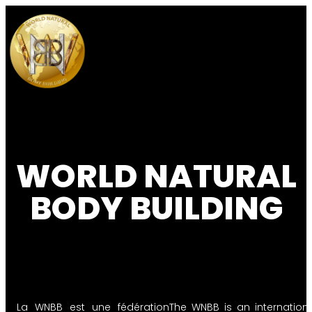
WORLD NATURAL
BODY BUILDING
La WNBB est une fédération
The WNBB is an internation