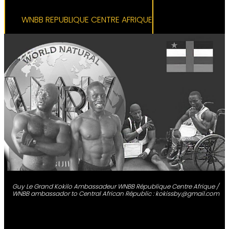
WNBB REPUBLIQUE CENTRE AFRIQUE
Guy Le Grand Kokilo Ambassadeur WNBB République Centre Afrique /
WNBB ambassador to Central African Républic : kokissby@gmail.com