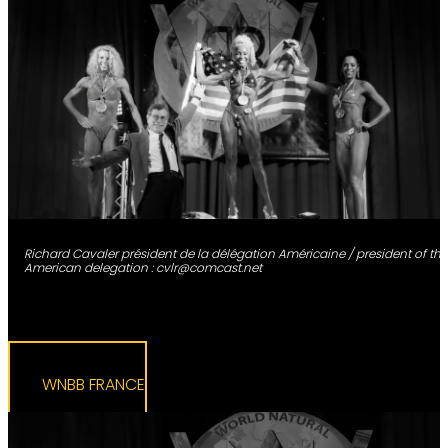
Richard Cavaler président de la délégation Américaine / president of the
American delegation : cvlr@comcast.net
WNBB FRANCE