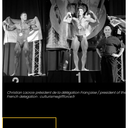
Christian Lacroix président de la délégation Française / president of the
French delegation : culturisme@ffforce.fr