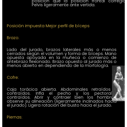
posición que la posición frontal corregida
Pelvis ligeramente ante vertida.
Posición impuesta Mejor perfil de bíceps
Brazo:
Lado del jurado, brazos laterales más o menos
cerrados según el volumen y forma de bíceps. Mano
opuesta apoyada en la muñeca o comienzo de
antebrazo flexionado. Brazo opuesto al jurado más o
menos abierto en dependiendo de la morfología.
Cofre:
Caja torácica abierta. Abdominales retraídos y
contraídos. Infla el pecho y los pectorales
contraídos. Abrir y contraer bien los hombros,
observe su alineación (ligeramente inclinados hacia
el jurado). Ligera rotación del busto hacia el jurado.
Piernas: