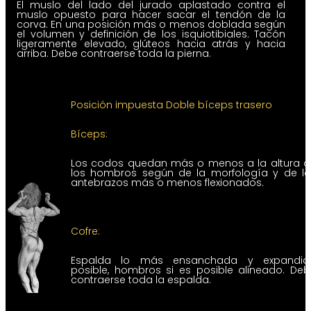
El muslo del lado del jurado aplastado contra el
muslo opuesto para hacer sacar el tendón de la
corva. En una posición más o menos doblada según
el volumen y definición de los isquiotibiales. Tacón
ligeramente elevado, glúteos hacia atrás y hacia
arriba. Debe contraerse toda la pierna.
Posición impuesta Doble bíceps trasero
Bíceps:
Los codos quedan más o menos a la altura d
los hombros según de la morfología y de lo
antebrazos más o menos flexionados.
Cofre:
Espalda lo más ensanchada y expandid
posible, hombros si es posible alineado. De
contraerse toda la espalda.