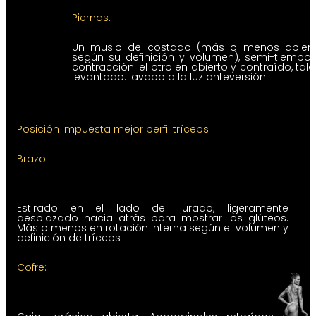
Piernas:
Un muslo de costado (más o menos abiert
según su definición y volumen), semi-tiempo
contracción. el otro en abierto y contraído, tal
levantado. lavabo a la luz anteversión.
Posición impuesta mejor perfil tríceps
Brazo:
Estirado en el lado del jurado, ligeramente
desplazado hacia atrás para mostrar los glúteos.
Más o menos en rotación interna según el volumen y
definición de tríceps
Cofre: