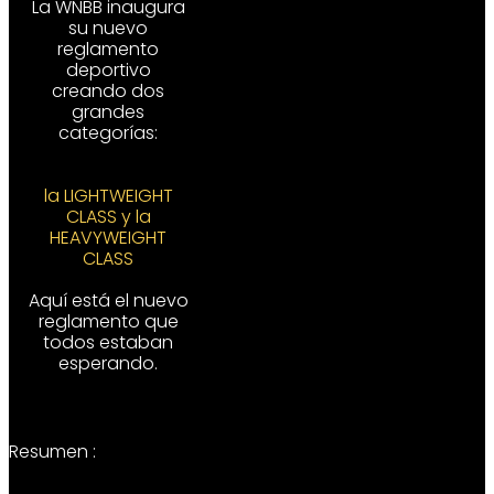
La WNBB inaugura
su nuevo
reglamento
deportivo
creando dos
grandes
categorías:
la LIGHTWEIGHT
CLASS y la
HEAVYWEIGHT
CLASS
Aquí está el nuevo
reglamento que
todos estaban
esperando.
Resumen :