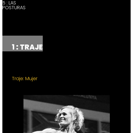
5 : LAS
POSTURAS
1 : TRAJE
Traje: Mujer