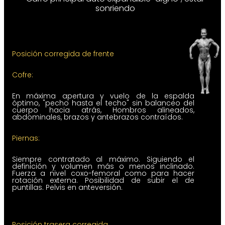
sonriendo
Posición corregida de frente
Cofre:
En máxima apertura y vuelo de la espalda
óptimo, "pecho hasta el techo" sin balanceo del
cuerpo hacia atrás, Hombros alineados,
abdominales, brazos y antebrazos contraídos.
Piernas:
Siempre contratado al máximo. Siguiendo el
definición y volumen más o menos inclinado.
Fuerza a nivel coxo-femoral como para hacer
rotación externa. Posibilidad de subir el de
puntillas. Pelvis en anteversión.
Posición trasera corregida