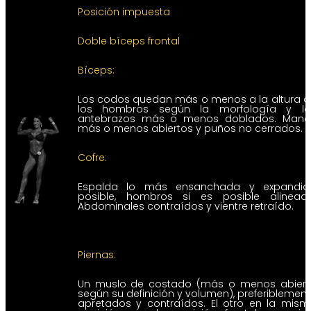
Posición impuesta
Doble bíceps frontal
Bíceps:
Los codos quedan más o menos a la altura d
los hombros según la morfología y lo
antebrazos más o menos doblados. Mano
más o menos abiertos y puños no cerrados.
Cofre:
Espalda lo más ensanchada y expandid
posible, hombros si es posible alineado
Abdominales contraídos y vientre retraído.
Piernas:
Un muslo de costado (más o menos abiert
según su definición y volumen), preferiblemen
apretados y contraídos. El otro en la mism