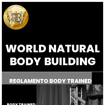
WORLD NATURAL
BODY
BUILDING
REGLAMENTO BODY TRAINED
BODY TRAINED El