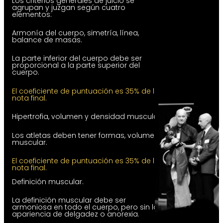
Los criterios generales de juicio se
agrupan y juzgan según cuatro
elementos:
Armonía del cuerpo, simetría, línea,
balance de masas.
La parte inferior del cuerpo debe ser
proporcional a la parte superior del
cuerpo.
El coeficiente de puntuación es 35% de la
nota final.
Hipertrofia, volumen y densidad muscular.
Los atletas deben tener formas, volumen
muscular.
El coeficiente de puntuación es 35% de la
nota final.
Definición muscular.
La definición muscular debe ser
armoniosa en todo el cuerpo, pero sin la
apariencia de delgadez o anorexia.