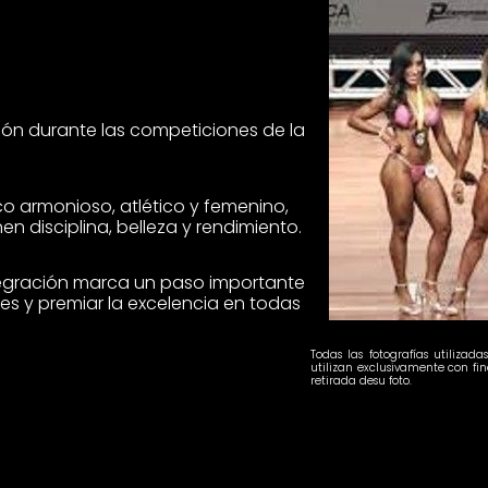
ción durante las competiciones de la
o armonioso, atlético y femenino,
n disciplina, belleza y rendimiento.
tegración marca un paso importante
es y premiar la excelencia en todas
Todas las fotografías utilizad
utilizan
exclusivamente con fin
retirada desu foto.