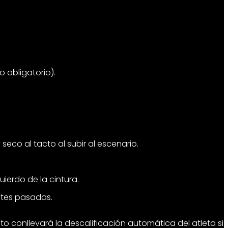
 obligatorio).
seco al tacto al subir al escenario.
uierdo de la cintura.
ntes pasadas.
to conllevará la descalificación automática del atleta si