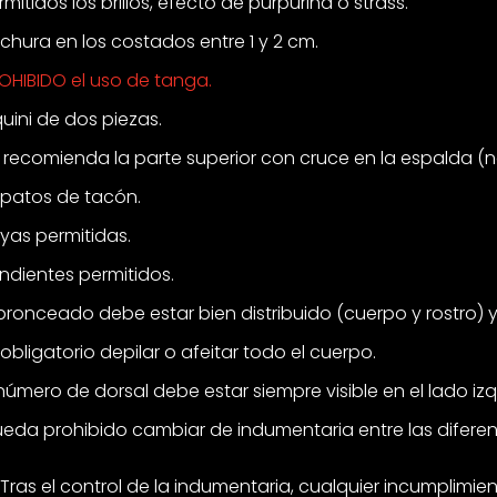
rmitidos los brillos, efecto de purpurina o strass.
chura en los costados entre 1 y 2 cm.
OHIBIDO el uso de tanga.
quini de dos piezas.
 recomienda la parte superior con cruce en la espalda (no
patos de tacón.
yas permitidas.
ndientes permitidos.
 bronceado debe estar bien distribuido (cuerpo y rostro) y 
 obligatorio depilar o afeitar todo el cuerpo.
 número de dorsal debe estar siempre visible en el lado izq
eda prohibido cambiar de indumentaria entre las difere
Tras el control de la indumentaria, cualquier incumplimien