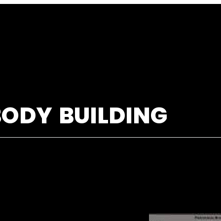
BODY
BUILDING