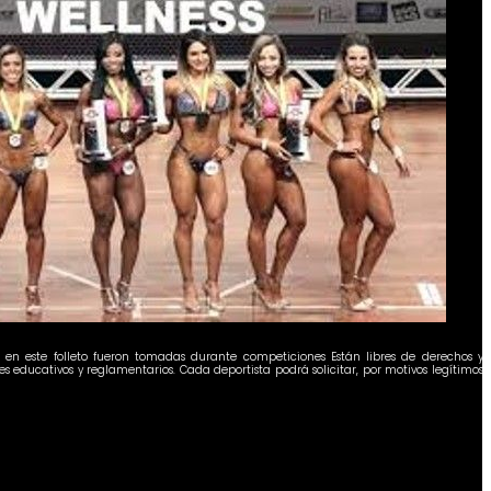
as en este folleto fueron tomadas durante
competiciones Están libres de derechos y 
es educativos y reglamentarios.
Cada deportista podrá solicitar, por motivos legítimos, 