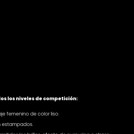
dos los niveles de competición:
aje femenino de color liso.
n estampados.