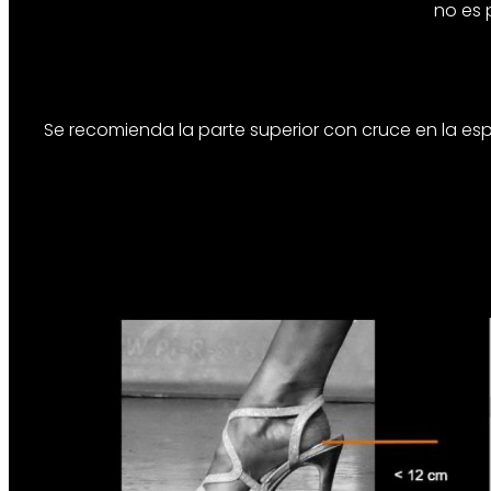
no es 
Se recomienda la parte superior con cruce en la e