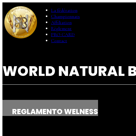
La fédération
Championnats
Affiliation
Règlement
PRO CARD
Contact
WORLD NATURAL 
REGLAMENTO WELNESS