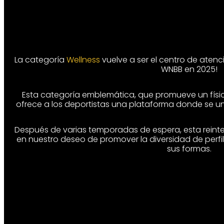
La categoría
Wellness
vuelve a ser el centro de aten
WNBB en 2025!
Esta categoría emblemática, que promueve un físic
ofrece a los deportistas una plataforma donde se une
Después de varias temporadas de espera, esta rein
en nuestro deseo de promover la diversidad de perfil
sus formas.