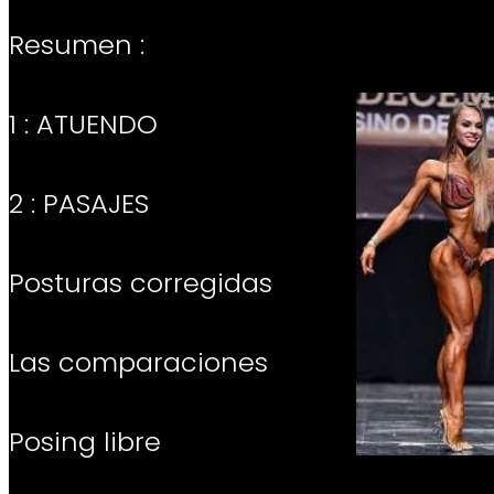
Resumen :
1 : ATUENDO
2 : PASAJES
Posturas corregidas
Las comparaciones
Posing libre